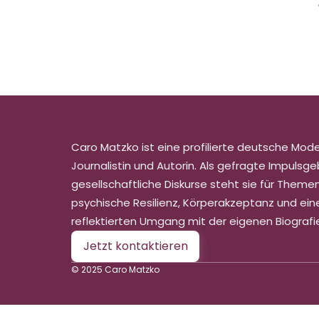
Caro Matzko ist eine profilierte deutsche Moder
Journalistin und Autorin. Als gefragte Impulsgeb
gesellschaftliche Diskurse steht sie für Themen
psychische Resilienz, Körperakzeptanz und eine
reflektierten Umgang mit der eigenen Biografi
Jetzt kontaktieren
© 2025 Caro Matzko